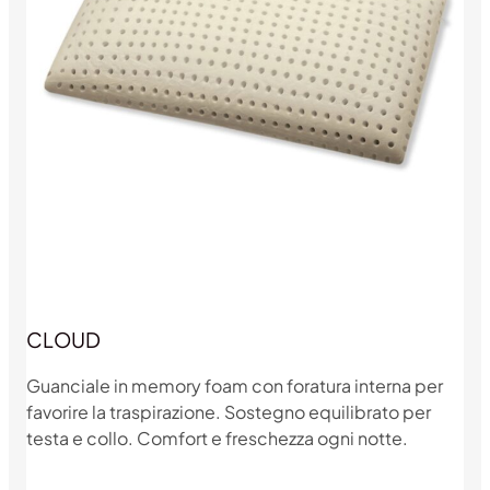
CLOUD
Guanciale in memory foam con foratura interna per
favorire la traspirazione. Sostegno equilibrato per
testa e collo. Comfort e freschezza ogni notte.
Dettagli prodotto