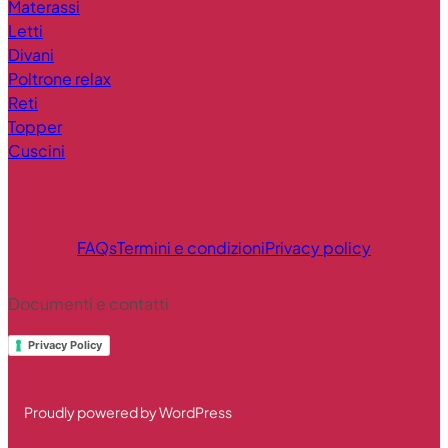
Materassi
Letti
Divani
Poltrone relax
Reti
Topper
Cuscini
FAQs
Termini e condizioni
Privacy policy
Documenti e contatti
Privacy Policy
Proudly powered by WordPress