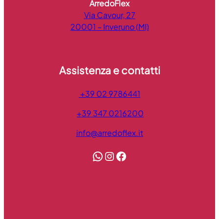
ArredoFlex
Via Cavour, 27
20001 – Inveruno (MI)
Assistenza e contatti
+39 02 9786441
+39 347 0216200
info@arredoflex.it
WhatsApp
Instagram
Facebook