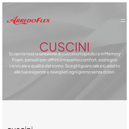
CUSCINI
Scopri la nostra selezione di cuscini ortopedici e in Memory
Foam, pensati per offrirti il massimo comfort, sostegno
cervicale e qualità del sonno. Scegli il guanciale più adatto
alle tue esigenze e risvegliati ogni giorno senza dolori.