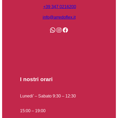
+39 347 0216200
info@arredoflex.it
WhatsApp
Instagram
Facebook
I nostri orari​
Lunedi’ – Sabato 9:30 – 12:30
15:00 – 19:00