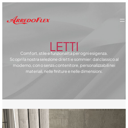
LETTI
Comfort, stile e funzionalità per ogni esigenza.
Scopri la nostra selezione di letti e sommier: dal classico al
moderno, con o senza contenitore, personalizzabili nei
materiali, nelle finiture e nelle dimensioni.