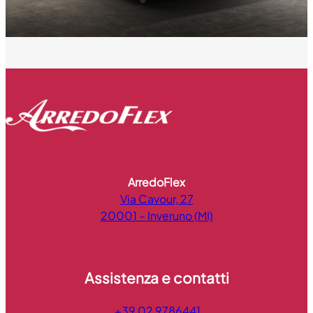
ArredoFlex
Via Cavour, 27
20001 – Inveruno (MI)
Assistenza e contatti
+39 02 9786441