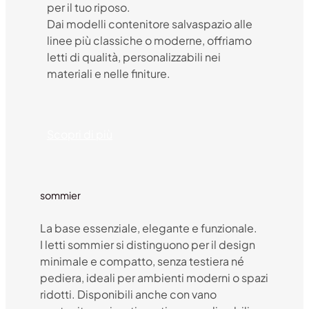
per il tuo riposo.
Dai modelli contenitore salvaspazio alle
linee più classiche o moderne, offriamo
letti di qualità, personalizzabili nei
materiali e nelle finiture.
Scopri di più
sommier
La base essenziale, elegante e funzionale.
I letti sommier si distinguono per il design
minimale e compatto, senza testiera né
pediera, ideali per ambienti moderni o spazi
ridotti. Disponibili anche con vano