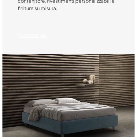
contenitore, rivestimenti personalizzabili e
finiture su misura.
Scopri di più