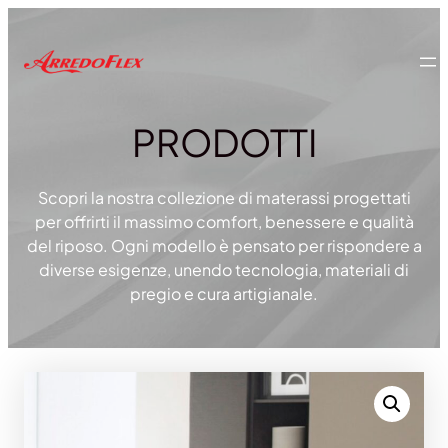
Vai
al
contenuto
PRODOTTI
Scopri la nostra collezione di materassi progettati
per offrirti il massimo comfort, benessere e qualità
del riposo. Ogni modello è pensato per rispondere a
diverse esigenze, unendo tecnologia, materiali di
pregio e cura artigianale.