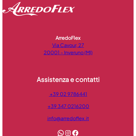
ArredoFlex
Via Cavour, 27
20001 – Inveruno (MI)
Assistenza e contatti
+39 02 9786441
+39 347 0216200
info@arredoflex.it
WhatsApp
Instagram
Facebook