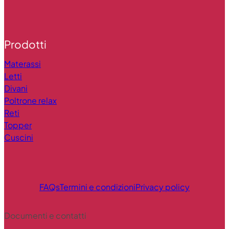
Prodotti
Materassi
Letti
Divani
Poltrone relax
Reti
Topper
Cuscini
FAQs
Termini e condizioni
Privacy policy
Documenti e contatti